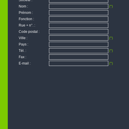
Société :
Nom :
(*)
Prénom :
Fonction :
Rue + n°. :
Code postal :
Ville :
(*)
Pays :
Tél. :
(*)
Fax :
E-mail :
(*)