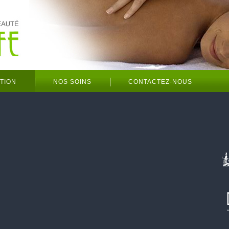
TION
NOS SOINS
CONTACTEZ-NOUS